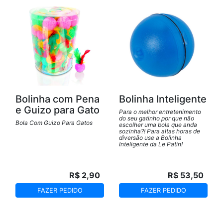
Bolinha com Pena
Bolinha Inteligente
e Guizo para Gato
Para o melhor entretenimento
do seu gatinho por que não
Bola Com Guizo Para Gatos
escolher uma bola que anda
sozinha?! Para altas horas de
diversão use a Bolinha
Inteligente da Le Patin!
R$ 2,90
R$ 53,50
FAZER PEDIDO
FAZER PEDIDO