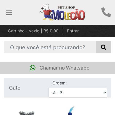
Carrinho - vazio | R$ 0,00
Entrar
Chamar no Whatsapp
Ordem:
Gato