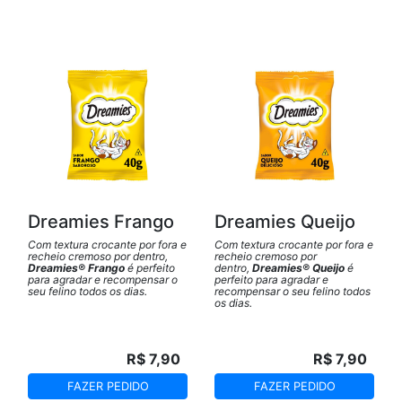
Dreamies Frango
Dreamies Queijo
Com textura crocante por fora e
Com textura crocante por fora e
recheio cremoso por dentro,
recheio cremoso por
Dreamies® Frango
é perfeito
dentro,
Dreamies® Queijo
é
para agradar e recompensar o
perfeito para agradar e
seu felino todos os dias.
recompensar o seu felino todos
os dias.
R$ 7,90
R$ 7,90
FAZER PEDIDO
FAZER PEDIDO