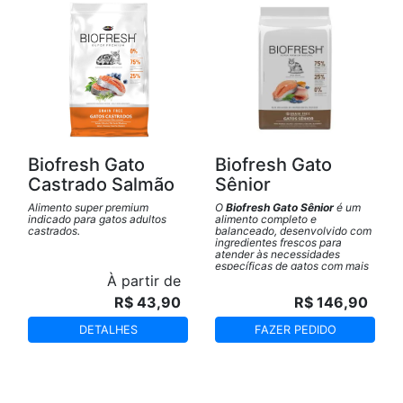
Biofresh Gato
Biofresh Gato
Castrado Salmão
Sênior
Alimento super premium
O
Biofresh Gato Sênior
é um
indicado para gatos adultos
alimento completo e
castrados.
balanceado, desenvolvido com
ingredientes frescos para
atender às necessidades
específicas de gatos com mais
de 7 anos.
À partir de
R$ 43,90
R$ 146,90
DETALHES
FAZER PEDIDO