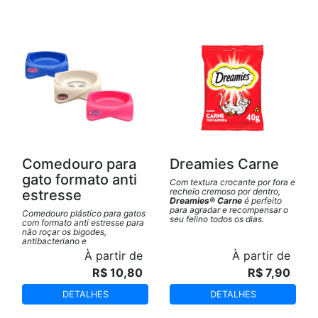
Comedouro para
Dreamies Carne
gato formato anti
Com textura crocante por fora e
recheio cremoso por dentro,
estresse
Dreamies® Carne
é perfeito
para agradar e recompensar o
Comedouro plástico para gatos
seu felino todos os dias.
com formato anti estresse para
não roçar os bigodes,
antibacteriano e
antiderrapante.
À partir de
À partir de
R$ 10,80
R$ 7,90
DETALHES
DETALHES