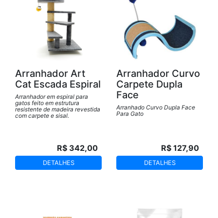
Arranhador Art
Arranhador Curvo
Cat Escada Espiral
Carpete Dupla
Face
Arranhador em espiral para
gatos feito em estrutura
Arranhado Curvo Dupla Face
resistente de madeira revestida
Para Gato
com carpete e sisal.
R$ 342,00
R$ 127,90
DETALHES
DETALHES