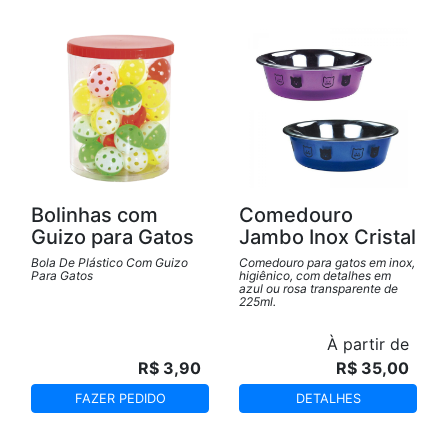
Bolinhas com
Comedouro
Guizo para Gatos
Jambo Inox Cristal
Bola De Plástico Com Guizo
Comedouro para gatos em inox,
Para Gatos
higiênico, com detalhes em
azul ou rosa transparente de
225ml.
À partir de
R$ 3,90
R$ 35,00
FAZER PEDIDO
DETALHES