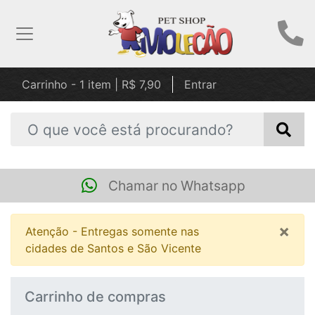
Carrinho - 1 item | R$ 7,90
Entrar
Chamar no Whatsapp
×
Atenção - Entregas somente nas
cidades de Santos e São Vicente
Carrinho de compras