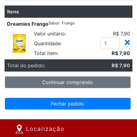
Itens
Dreamies Frango
Sabor: Frango
Valor unitário:
R$ 7,90
Quantidade:
Total item:
R$ 7,90
Total do pedido:
R$ 7,90
Continuar comprando
Fechar pedido
Localização