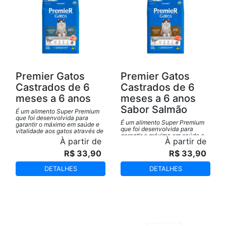
Premier Gatos
Premier Gatos
Castrados de 6
Castrados de 6
meses a 6 anos
meses a 6 anos
Sabor Salmão
É um alimento Super Premium
que foi desenvolvida para
É um alimento Super Premium
garantir o máximo em saúde e
que foi desenvolvida para
vitalidade aos gatos através de
garantir o máximo em saúde e
cuidados nutricionais
À partir de
À partir de
vitalidade aos gatos através de
específicos pós castração.
cuidados nutricionais
R$ 33,90
R$ 33,90
específicos pós castração.
DETALHES
DETALHES