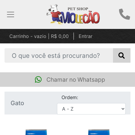
Carrinho - vazio | R$ 0,00
Entrar
Chamar no Whatsapp
Ordem:
Gato