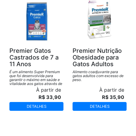
Premier Gatos
Premier Nutrição
Castrados de 7 a
Obesidade para
11 Anos
Gatos Adultos
É um alimento Super Premium
Alimento coadjuvante para
que foi desenvolvida para
gatos adultos com excesso de
garantir o máximo em saúde e
peso.
vitalidade aos gatos através de
cuidados nutricionais
À partir de
À partir de
específicos pós castração.
R$ 33,90
R$ 35,90
DETALHES
DETALHES