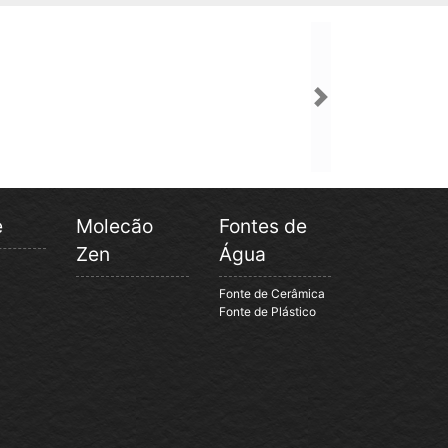
Next
e
Molecão
Fontes de
Zen
Água
Fonte de Cerâmica
Fonte de Plástico