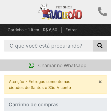
Carrinho - 1 item | R$ 6,50
Entrar
Chamar no Whatsapp
×
Atenção - Entregas somente nas
cidades de Santos e São Vicente
Carrinho de compras