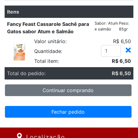
Itens
Fancy Feast Cassarole Sachê para
Sabor: Atum
Peso:
e salmão
85gr
Gatos sabor Atum e Salmão
Valor unitário:
R$ 6,50
Quantidade:
Total item:
R$ 6,50
Total do pedido:
R$ 6,50
Continuar comprando
Fechar pedido
Localização