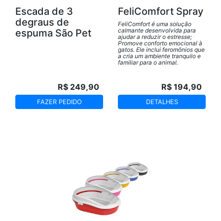
Escada de 3
FeliComfort Spray
degraus de
FeliComfort é uma solução
calmante desenvolvida para
espuma São Pet
ajudar a reduzir o estresse;
Promove conforto emocional à
gatos. Ele inclui feromônios que
a cria um ambiente tranquilo e
familiar para o animal.
R$ 249,90
R$ 194,90
FAZER PEDIDO
DETALHES