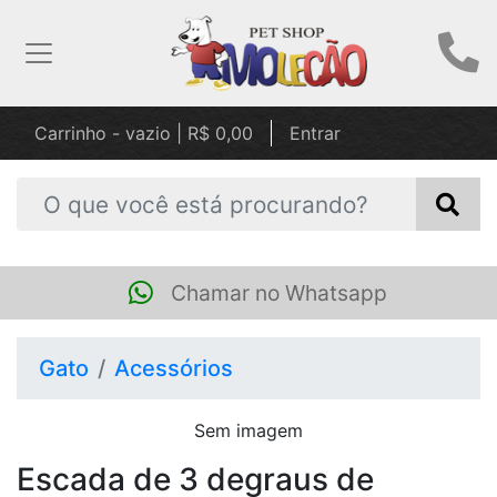
Carrinho - vazio | R$ 0,00
Entrar
Chamar no Whatsapp
Gato
Acessórios
Sem imagem
Escada de 3 degraus de