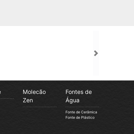
Next
e
Molecão
Fontes de
Zen
Água
Fonte de Cerâmica
Fonte de Plástico