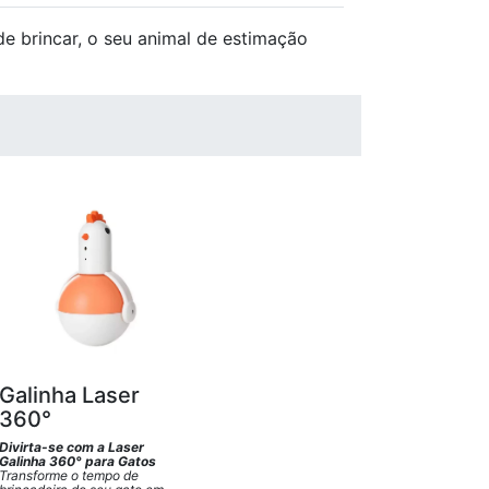
 de brincar, o seu animal de estimação
Galinha Laser
360°
Divirta-se com a Laser
Galinha 360° para Gatos
Transforme o tempo de