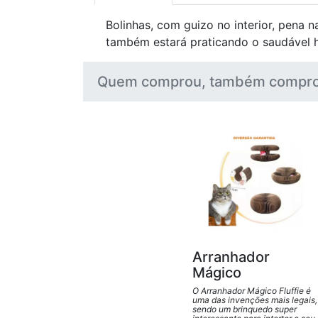
Bolinhas, com guizo no interior, pena n
também estará praticando o saudável 
Quem comprou, também compro
Arranhador
Mágico
O Arranhador Mágico Fluffie é
uma das invenções mais legais,
sendo um brinquedo super