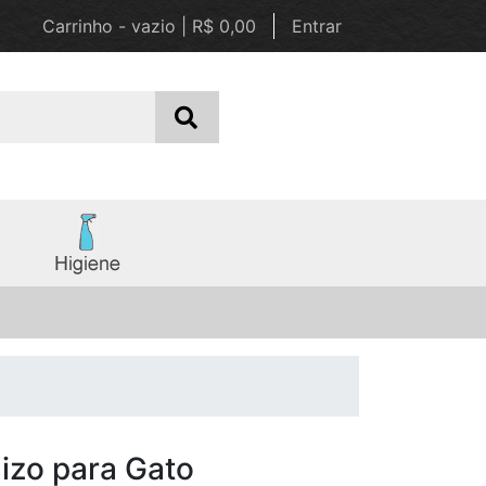
Carrinho - vazio | R$ 0,00
Entrar
izo para Gato