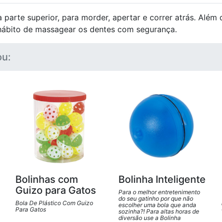
a parte superior, para morder, apertar e correr atrás. Além
hábito de massagear os dentes com segurança.
u:
Bolinhas com
Bolinha Inteligente
Guizo para Gatos
Para o melhor entretenimento
do seu gatinho por que não
Bola De Plástico Com Guizo
escolher uma bola que anda
Para Gatos
sozinha?! Para altas horas de
diversão use a Bolinha