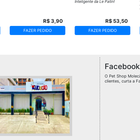
Inteligente da Le Patin!
R$ 3,90
R$ 53,50
FAZER PEDIDO
FAZER PEDIDO
Facebook
O Pet Shop Molec
clientes, curta a F