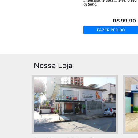
interessante para interter o seu
gatinho.
R$ 99,90
FAZER PEDIDO
Nossa Loja