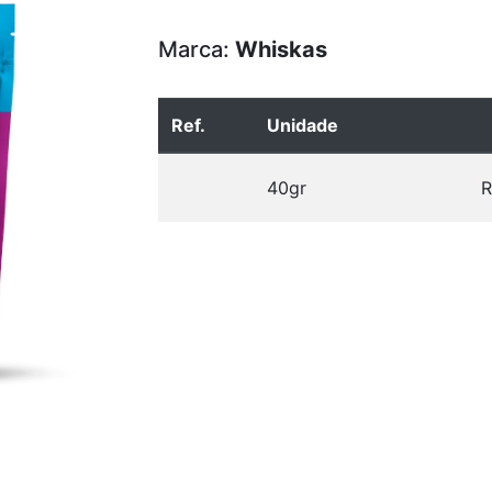
Marca:
Whiskas
Ref.
Unidade
40gr
R