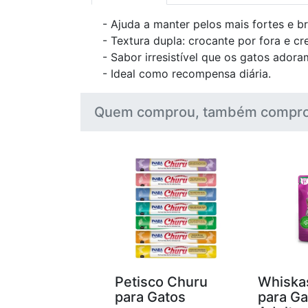
- Ajuda a manter pelos mais fortes e br
- Textura dupla: crocante por fora e c
- Sabor irresistível que os gatos adora
- Ideal como recompensa diária.
Quem comprou, também compro
Petisco Churu
Whiska
para Gatos
para Ga