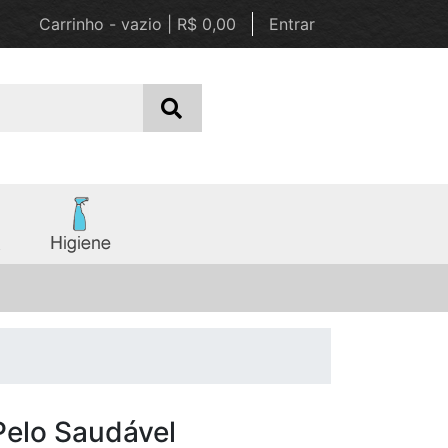
Carrinho - vazio | R$ 0,00
Entrar
Pelo Saudável