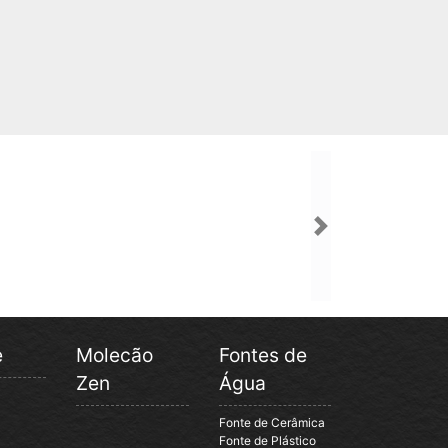
Next
e
Molecão
Fontes de
Zen
Água
Fonte de Cerâmica
Fonte de Plástico