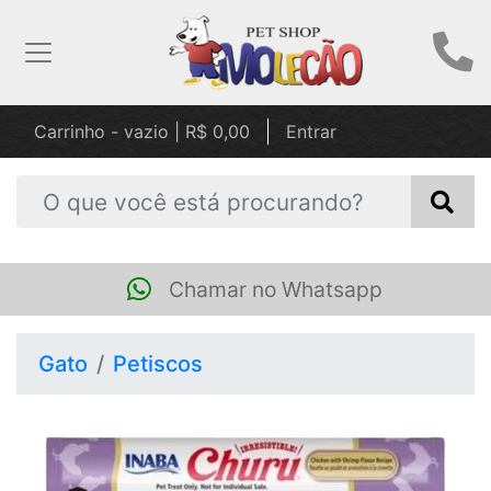
Carrinho - vazio | R$ 0,00
Entrar
Chamar no Whatsapp
Gato
Petiscos