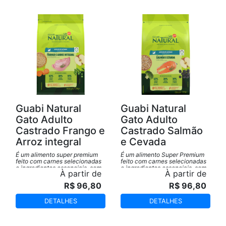
Guabi Natural
Guabi Natural
Gato Adulto
Gato Adulto
Castrado Frango e
Castrado Salmão
Arroz integral
e Cevada
É um alimento super premium
É um alimento Super Premium
feito com carnes selecionadas
feito com carnes selecionadas
e ingredientes essenciais, sem
e ingredientes essenciais, sem
À partir de
À partir de
transgênico.
transgênico.
R$ 96,80
R$ 96,80
DETALHES
DETALHES