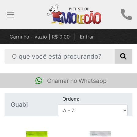
Carrinho - vazio | R$ 0,00
Entrar
Chamar no Whatsapp
Ordem:
Guabi