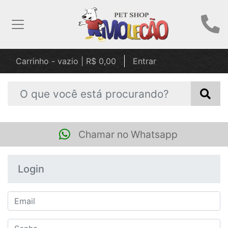
Carrinho - vazio | R$ 0,00
Entrar
Chamar no Whatsapp
Login