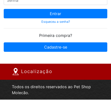
Esqueceu a senha?
Primeira compra?
Cadastre-se
Localização
Todos os direitos reservados ao Pet Shop
Molecão.